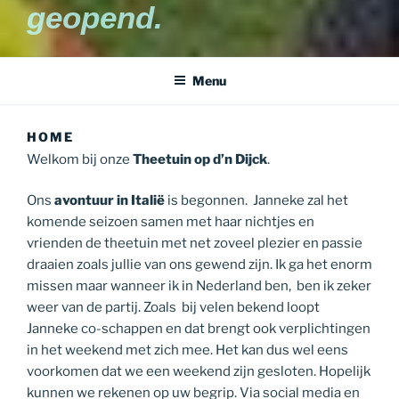
geopend.
Menu
HOME
Welkom bij onze
Theetuin op d’n Dijck
.
Ons
avontuur in Italië
is begonnen. Janneke zal het
komende seizoen samen met haar nichtjes en
vrienden de theetuin met net zoveel plezier en passie
draaien zoals jullie van ons gewend zijn. Ik ga het enorm
missen maar wanneer ik in Nederland ben, ben ik zeker
weer van de partij. Zoals bij velen bekend loopt
Janneke co-schappen en dat brengt ook verplichtingen
in het weekend met zich mee. Het kan dus wel eens
voorkomen dat we een weekend zijn gesloten. Hopelijk
kunnen we rekenen op uw begrip. Via social media en